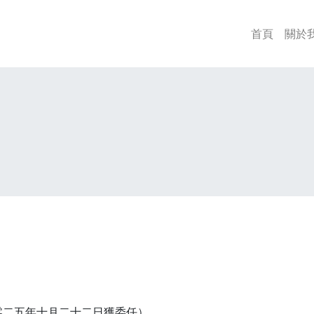
首頁
關於
零二五年十月二十二日獲委任）