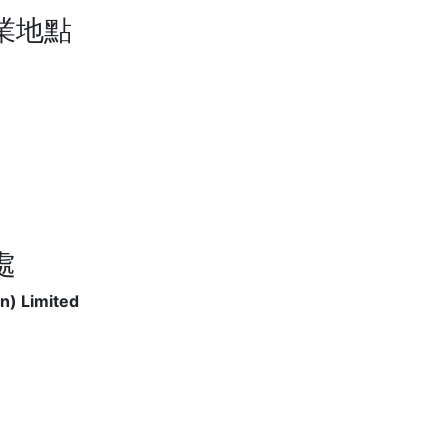
業地點
處
n) Limited