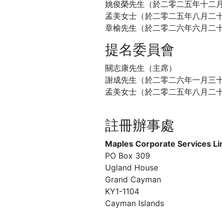
姚俊榮先生（於二零二五年十二
孟美女士（於二零二五年八月二
章榆先生（於二零二六年六月二
提名委員會
關志康先生（主席）
謝成先生（於二零二六年一月三
孟美女士（於二零二五年八月二
註冊辦事處
Maples Corporate Services Li
PO Box 309
Ugland House
Grand Cayman
KY1-1104
Cayman Islands