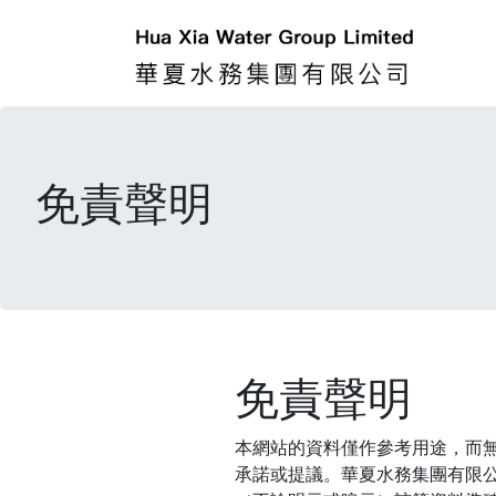
免責聲明
免責聲明
本網站的資料僅作參考用途，而
承諾或提議。華夏水務集團有限