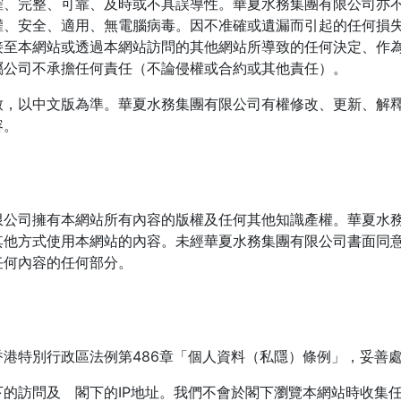
確、完整、可靠、及時或不具誤導性。華夏水務集團有限公司亦
權、安全、適用、無電腦病毒。因不准確或遺漏而引起的任何損
接至本網站或透過本網站訪問的其他網站所導致的任何決定、作
屬公司不承擔任何責任（不論侵權或合約或其他責任）。
致，以中文版為準。華夏水務集團有限公司有權修改、更新、解
容。
限公司擁有本網站所有內容的版權及任何其他知識產權。華夏水
其他方式使用本網站的內容。未經華夏水務集團有限公司書面同
任何內容的任何部分。
港特別行政區法例第486章「個人資料（私隱）條例」，妥善
的訪問及 閣下的IP地址。我們不會於閣下瀏覽本網站時收集