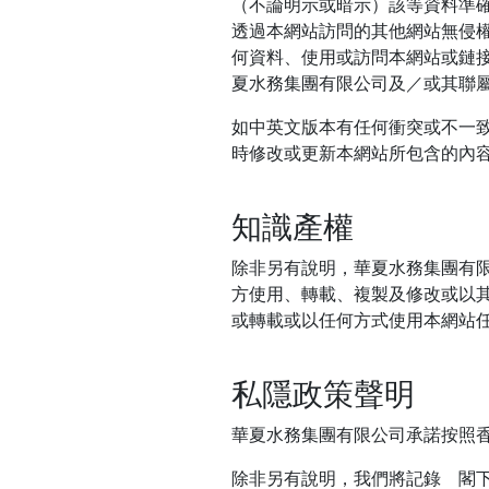
（不論明示或暗示）該等資料準
透過本網站訪問的其他網站無侵
何資料、使用或訪問本網站或鏈
夏水務集團有限公司及／或其聯
如中英文版本有任何衝突或不一
時修改或更新本網站所包含的內
知識產權
除非另有說明，華夏水務集團有
方使用、轉載、複製及修改或以
或轉載或以任何方式使用本網站
私隱政策聲明
華夏水務集團有限公司承諾按照香
除非另有說明，我們將記錄 閣下