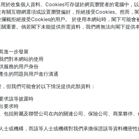
並非用於收集個人資料。Cookies可存儲於網頁瀏覽者的電腦中
有關互聯網選項或設置瀏覽偏好，拒絕接受Cookies。然而，
攔截拒絕接受Cookies的用戶。 於使用本網站時，閣下可能
至關重要。倘若閣下未能提供所需資料，我們將無法向閣下提供
其進一步發展
我們對本網站的使用
供服務的用戶身份
產生的問題與用戶進行溝通
密，但我們可能會於以下情況提供此類資料：
要求該等披露時
出要求時
、包括附屬及聯營公司在內的關連公司、保險公司、商業夥伴、
人士或機構，而該等人士或機構對我們承擔保證該等資料機密性